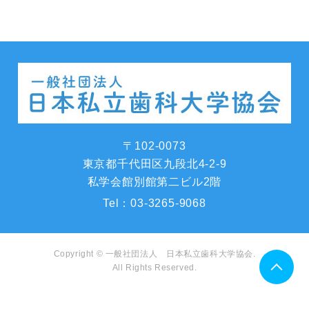
〒102-0073
東京都千代田区九段北4-2-9
私学会館別館第二ビル2階
Tel：
03-3265-9068
Copyright © 一般社団法人 日本私立歯科大学協会.
All Rights Reserved.