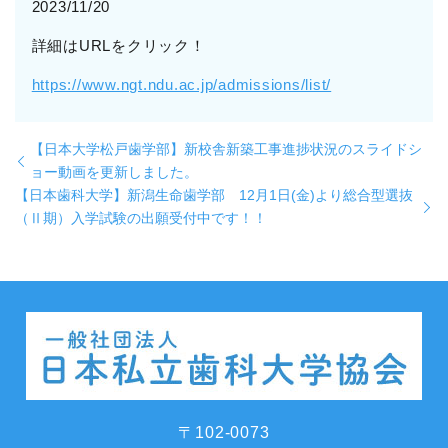
2023/11/20
詳細はURLをクリック！
https://www.ngt.ndu.ac.jp/admissions/list/
【日本大学松戸歯学部】新校舎新築工事進捗状況のスライドシ
ョー動画を更新しました。
【日本歯科大学】新潟生命歯学部 12月1日(金)より総合型選抜
（Ⅱ期）入学試験の出願受付中です！！
〒102-0073