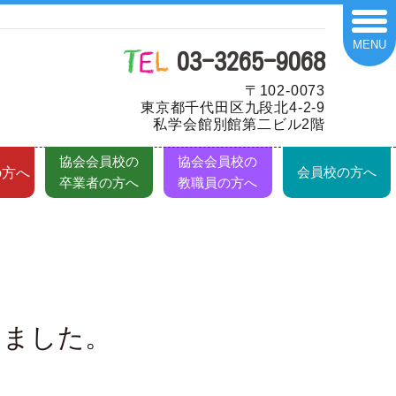
MENU
03-3265-9068
〒102-0073
東京都千代田区九段北4-2-9
私学会館別館第二ビル2階
協会会員校の
協会会員校の
会員校の方へ
の方へ
卒業者の方へ
教職員の方へ
しました。