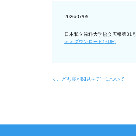
2026/07/09
日本私立歯科大学協会広報第91
＞＞ダウンロード(PDF)
こども霞が関見学デーについて