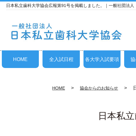
日本私立歯科大学協会広報第91号を掲載しました。｜一般社団法人
HOME
全入試日程
各大学入試要項
協
HOME
協会からのお知らせ
日本私立