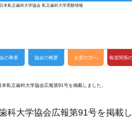
 日本私立歯科大学協会 私立歯科大学受験情報
会の事業
協会の概要
企業の方へ
報道関係
日本私立歯科大学協会広報第91号を掲載しました。
歯科大学協会広報第91号を掲載