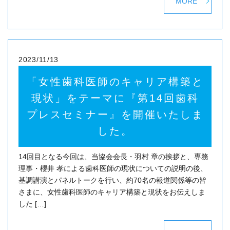
MORE
2023/11/13
「女性歯科医師のキャリア構築と
現状」をテーマに『第14回歯科
プレスセミナー』を開催いたしま
した。
14回目となる今回は、当協会会長・羽村 章の挨拶と、専務
理事・櫻井 孝による歯科医師の現状についての説明の後、
基調講演とパネルトークを行い、約70名の報道関係等の皆
さまに、女性歯科医師のキャリア構築と現状をお伝えしま
した […]